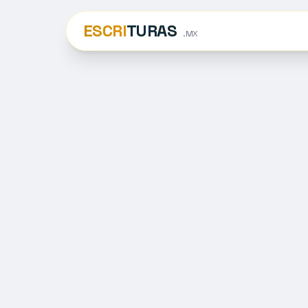
ESCRI
TURAS
.MX