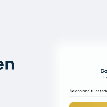
en
Co
n
Re