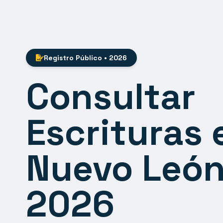
Registro Público • 2026
Consultar
Escrituras 
Nuevo Leó
2026