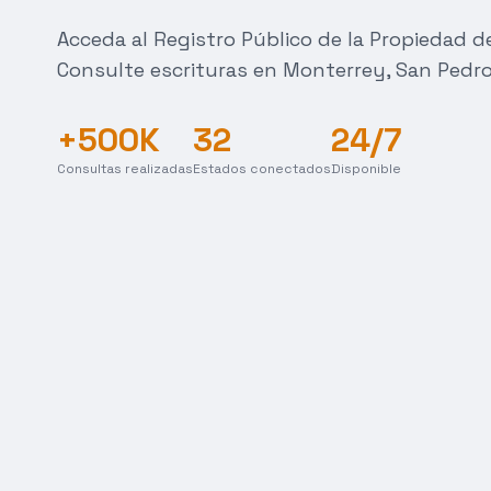
Acceda al Registro Público de la Propiedad 
Consulte escrituras en Monterrey, San Pedro
+500K
32
24/7
Consultas realizadas
Estados conectados
Disponible