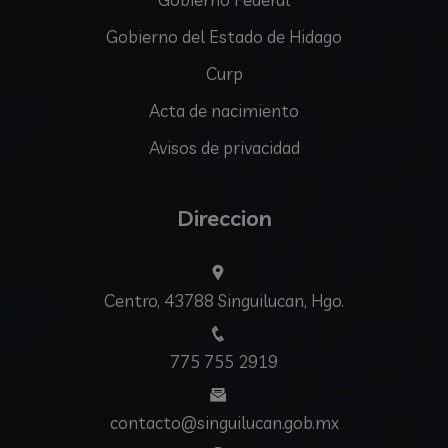
Gobierno del Estado de Hidago
Curp
Acta de nacimiento
Avisos de privacidad
Direccion
Centro, 43788 Singuilucan, Hgo.
775 755 2919
contacto@singuilucan.gob.mx