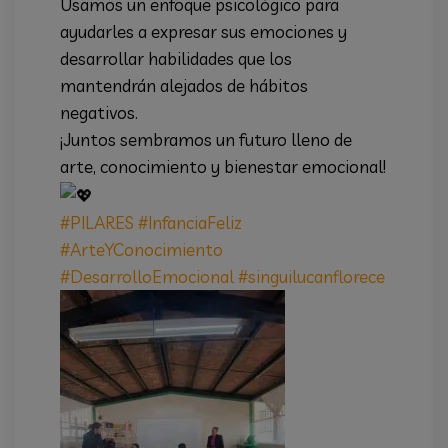
Usamos un enfoque psicológico para
ayudarles a expresar sus emociones y
desarrollar habilidades que los
mantendrán alejados de hábitos
negativos.
¡Juntos sembramos un futuro lleno de
arte, conocimiento y bienestar emocional!
#PILARES
#InfanciaFeliz
#ArteYConocimiento
#DesarrolloEmocional
#singuilucanflorece