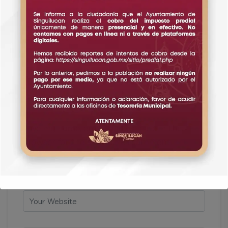
leave a comment
Name
Email
Save my name, email, and website in this
browser for the next time I comment.
Website