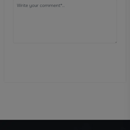
Comment
Post Comment