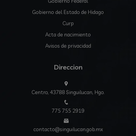
Gobierno Federal
Gobierno del Estado de Hidago
Curp
Acta de nacimiento
Avisos de privacidad
Direccion
Centro, 43788 Singuilucan, Hgo.
775 755 2919
contacto@singuilucan.gob.mx