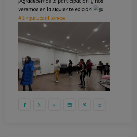
¡Agradecemos la participación, y nos
veremos en la siguiente edición!
#SinguilucanFlorece