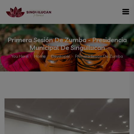
modal-check
Primera Sesión De Zumba - Presidencia
Municipal De Singuilucan
You Here!
Home
Developer
Primera Sesión De Zumba