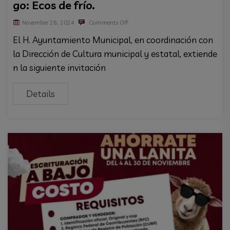
go: Ecos de frío.
November 26, 2024
Comments Off
El H. Ayuntamiento Municipal, en coordinación con
la Dirección de Cultura municipal y estatal, extiende
n la siguiente invitación
Details