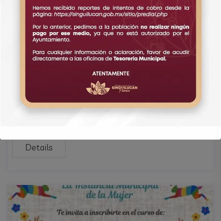
March 12, 2025
Comments Off
No dudes en acercarte a la Instancia Municipal de la
Mujer si te sientes insegura ante cualquier tipo
Details
March 12, 2025
Comments Off
Details