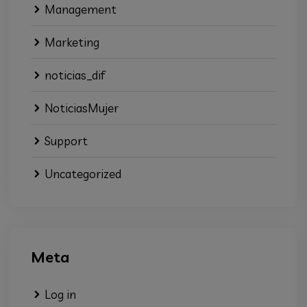
Management
Marketing
noticias_dif
NoticiasMujer
Support
Uncategorized
Meta
Log in