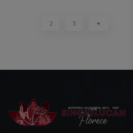
1
2
3