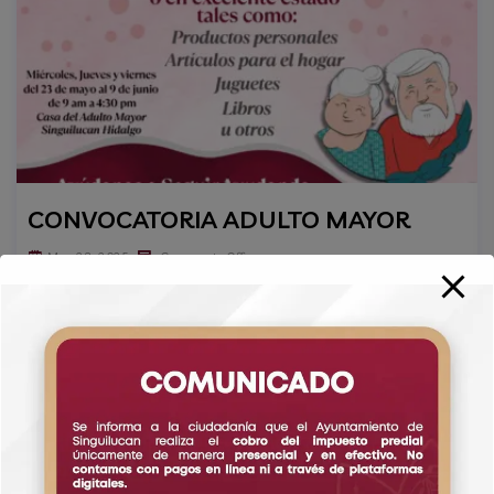
CONVOCATORIA ADULTO MAYOR
May 23, 2025
Comments Off
Details
La Instancia Municipal de la Mujer sie
mpre está para apoyarte