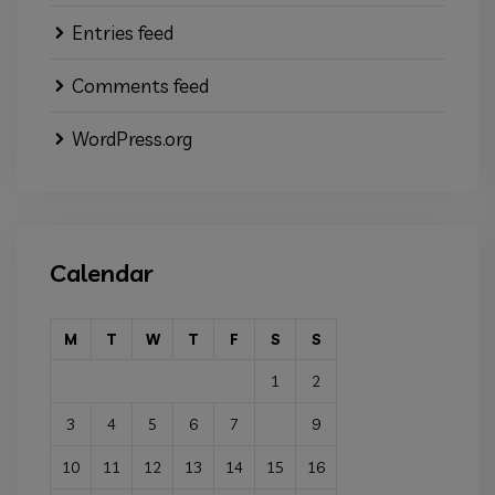
Entries feed
Comments feed
WordPress.org
Calendar
M
T
W
T
F
S
S
1
2
3
4
5
6
7
8
9
10
11
12
13
14
15
16