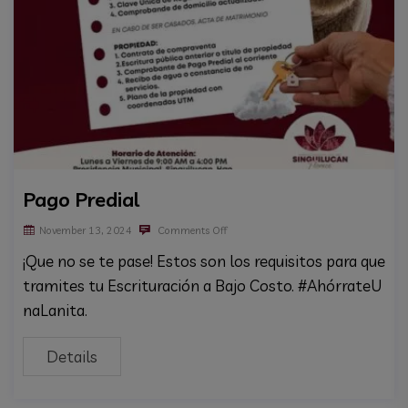
Pago Predial
November 13, 2024
Comments Off
¡Que no se te pase! Estos son los requisitos para que
tramites tu Escrituración a Bajo Costo. #AhórrateU
naLanita.
Details