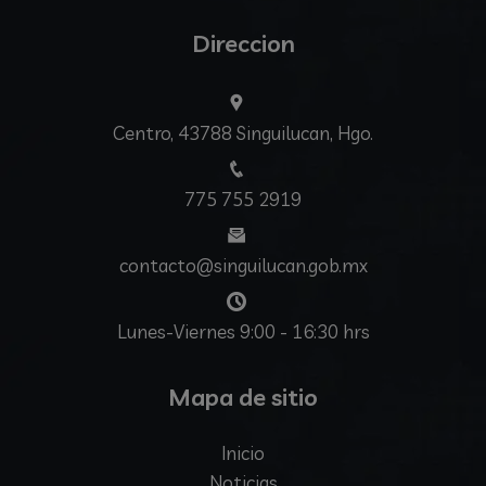
Direccion
Centro, 43788 Singuilucan, Hgo.
775 755 2919
contacto@singuilucan.gob.mx
Lunes-Viernes 9:00 - 16:30 hrs
Mapa de sitio
Inicio
Noticias