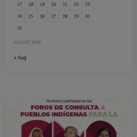
17
18
19
20
21
22
23
24
25
26
27
28
29
30
31
AUGUST 2026
« Aug