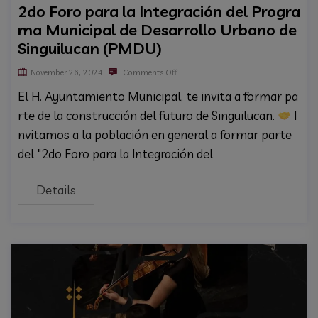
2do Foro para la Integración del Progra
ma Municipal de Desarrollo Urbano de
Singuilucan (PMDU)
November 26, 2024
Comments Off
El H. Ayuntamiento Municipal, te invita a formar pa
rte de la construcción del futuro de Singuilucan.
I
nvitamos a la población en general a formar parte
del "2do Foro para la Integración del
Details