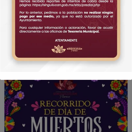
Esterilización
October 21, 2024
0 Comments
Details