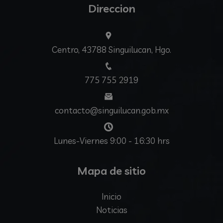
Direccion
Centro, 43788 Singuilucan, Hgo.
775 755 2919
contacto@singuilucan.gob.mx
Lunes-Viernes 9:00 - 16:30 hrs
Mapa de sitio
Inicio
Noticias