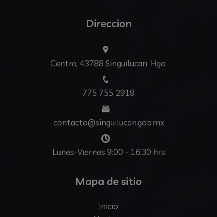
Direccion
Centro, 43788 Singuilucan, Hgo.
775 755 2919
contacto@singuilucan.gob.mx
Lunes-Viernes 9:00 - 16:30 hrs
Mapa de sitio
Inicio