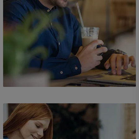
Demo Media Title 2
UX Research
Web Design