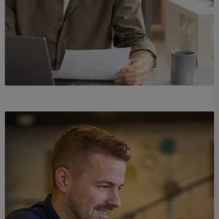
Demo Media Title 1
Branding
UI Design