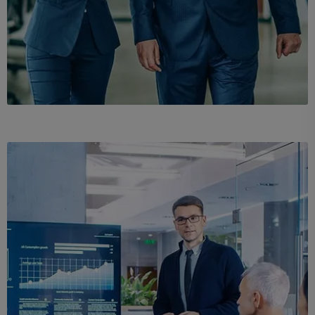
Demo Media Title 5
Branding
Web Design