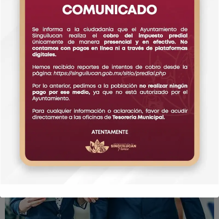
Demo Media Title 4
UI Design
Web Design