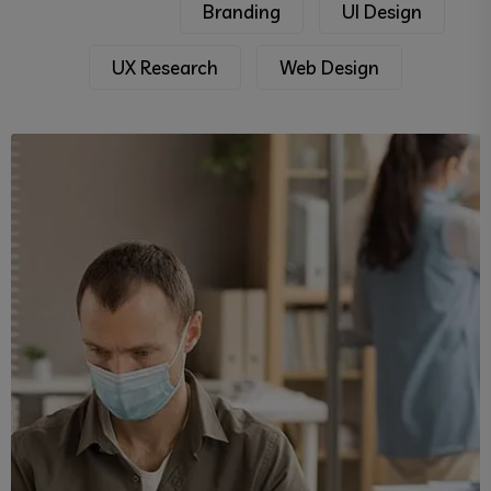
All Work
Branding
UI Design
UX Research
Web Design