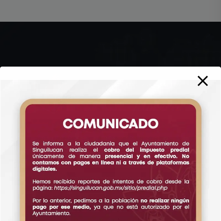
Singuilucan.gob.mx es la presencia digital del Gobierno
Municipal de Singuilucan. El objetivo de este sitio es
facilitar a los ciudadanos la ubicación y comprensión
de la información y los servicios del Ayuntamiento