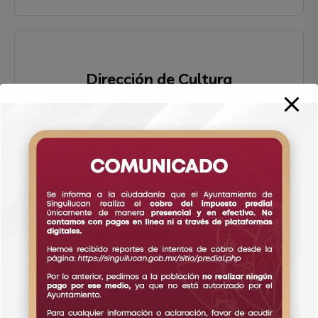
Dirección de Cultura
Lic. Julio Hernandez Acosta
Transparencia
Lic. Alexis Alcántara Aguilar