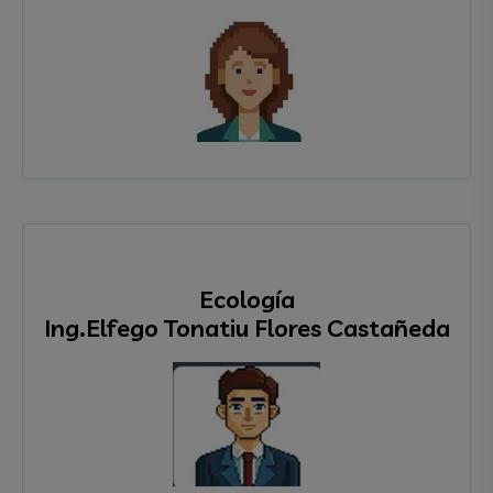
Ecología
Ing.Elfego Tonatiu Flores Castañeda