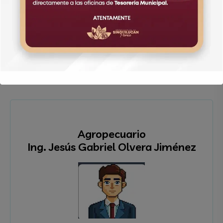
Agropecuario
Ing. Jesús Gabriel Olvera Jiménez